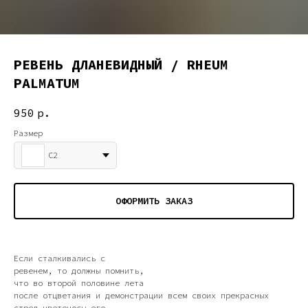
РЕВЕНЬ ДЛАНЕВИДНЫЙ / RHEUM
PALMATUM
950
р.
Размер
С2
ОФОРМИТЬ ЗАКАЗ
Если сталкивались с
ревенем, то должны помнить,
что во второй половине лета
после отцветания и демонстрации всем своих прекрасных
стрел цветоносы его